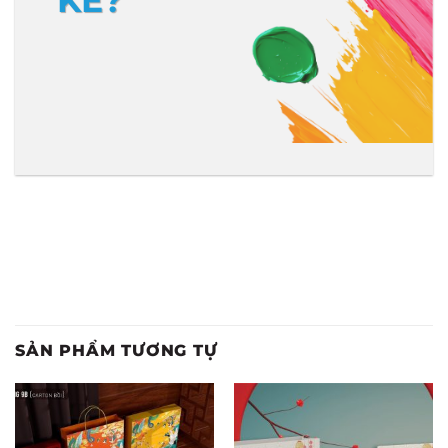
KẾ?
SẢN PHẨM TƯƠNG TỰ