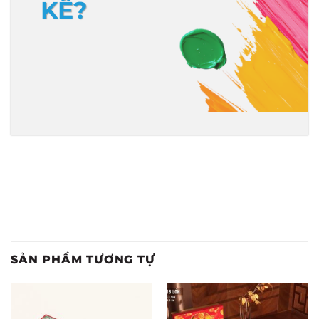
KẾ?
SẢN PHẨM TƯƠNG TỰ