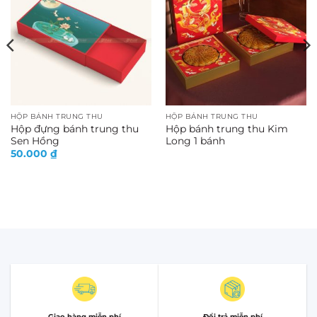
HỘP BÁNH TRUNG THU
HỘP BÁNH TRUNG THU
Hộp đựng bánh trung thu
Hộp bánh trung thu Kim
Sen Hồng
Long 1 bánh
50.000
₫
Giao hàng miễn phí
Đổi trả miễn phí