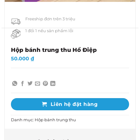
Freeship đơn trên 3 triệu
1 đổi 1 nếu sản phẩm lỗi
Hộp bánh trung thu Hồ Điệp
50.000
₫
Liên hệ đặt hàng
Danh mục:
Hộp bánh trung thu