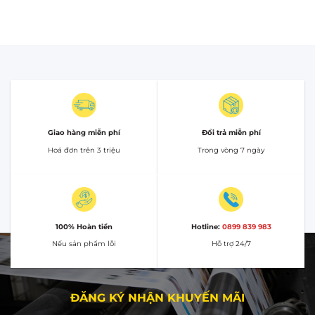
Giao hàng miễn phí
Đổi trả miễn phí
Hoá đơn trên 3 triệu
Trong vòng 7 ngày
100% Hoàn tiền
Hotline:
0899 839 983
Nếu sản phẩm lỗi
Hỗ trợ 24/7
ĐĂNG KÝ NHẬN KHUYẾN MÃI