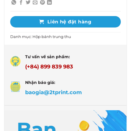
Liên hệ đặt hàng
Danh mục:
Hộp bánh trung thu
Tư vấn về sản phẩm:
(+84) 899 839 983
Nhận báo giá:
baogia@2tprint.com
Bạn