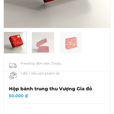
Freeship đơn trên 3 triệu
1 đổi 1 nếu sản phẩm lỗi
Hộp bánh trung thu Vượng Gia đỏ
50.000
₫