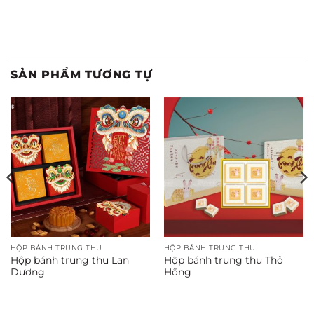
SẢN PHẨM TƯƠNG TỰ
HỘP BÁNH TRUNG THU
HỘP BÁNH TRUNG THU
Hộp bánh trung thu Lan
Hộp bánh trung thu Thỏ
Dương
Hồng