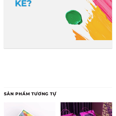
KẾ?
SẢN PHẨM TƯƠNG TỰ