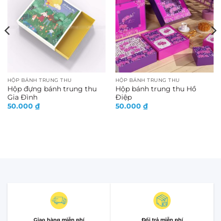
HỘP BÁNH TRUNG THU
HỘP BÁNH TRUNG THU
Hộp đựng bánh trung thu
Hộp bánh trung thu Hồ
Gia Đình
Điệp
50.000
₫
50.000
₫
Giao hàng miễn phí
Đổi trả miễn phí