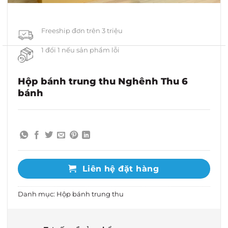
Freeship đơn trên 3 triệu
1 đổi 1 nếu sản phẩm lỗi
Hộp bánh trung thu Nghênh Thu 6
bánh
Liên hệ đặt hàng
Danh mục:
Hộp bánh trung thu