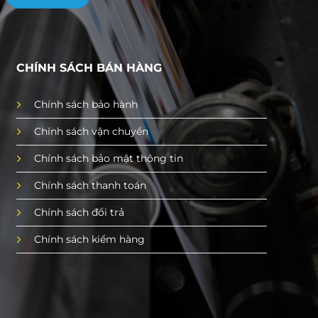
CHÍNH SÁCH BÁN HÀNG
Chính sách bảo hành
Chính sách vận chuyển
Chính sách bảo mật thông tin
Chính sách thanh toán
Chính sách đổi trả
Chính sách kiểm hàng