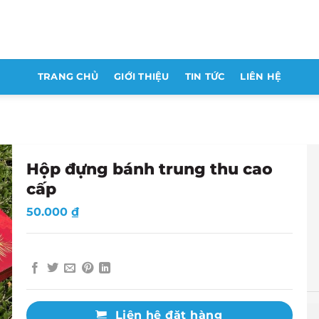
TRANG CHỦ
GIỚI THIỆU
TIN TỨC
LIÊN HỆ
Hộp đựng bánh trung thu cao
cấp
50.000
₫
Liên hệ đặt hàng