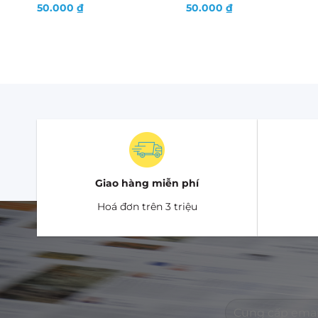
50.000
₫
50.000
₫
Giao hàng miễn phí
Hoá đơn trên 3 triệu