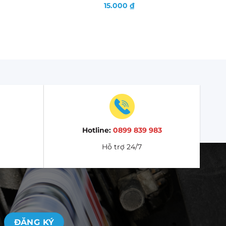
15.000
₫
Hotline:
0899 839 983
Hỗ trợ 24/7