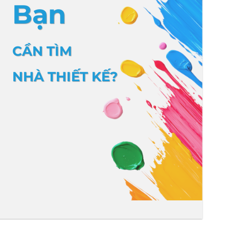
Bạn
CẦN TÌM
NHÀ THIẾT KẾ?