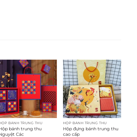
HỘP BÁNH TRUNG THU
HỘP BÁNH TRUNG THU
Hộp bánh trung thu
Hộp đựng bánh trung thu
Nguyệt Các
cao cấp