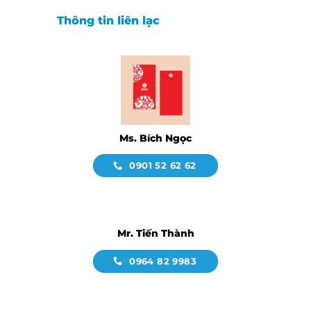
Thông tin liên lạc
Ms. Bích Ngọc
0901 52 62 62
Mr. Tiến Thành
0964 82 9983