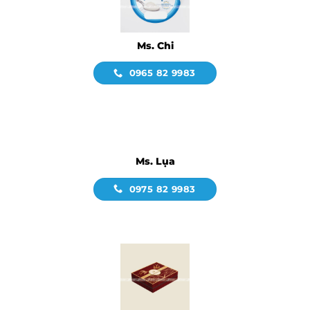
Ms. Chi
0965 82 9983
Ms. Lụa
0975 82 9983