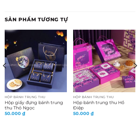
SẢN PHẨM TƯƠNG TỰ
HỘP BÁNH TRUNG THU
HỘP BÁNH TRUNG THU
Hộp giấy đựng bánh trung
Hộp bánh trung thu Hồ
thu Thỏ Ngọc
Điệp
50.000
₫
50.000
₫