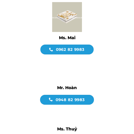
Ms. Mai
0962 82 9983
Mr. Hoàn
0948 82 9983
Ms. Thuỷ