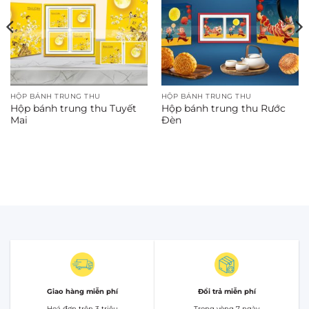
HỘP BÁNH TRUNG THU
HỘP BÁNH TRUNG THU
Hộp bánh trung thu Tuyết
Hộp bánh trung thu Rước
Mai
Đèn
Giao hàng miễn phí
Đổi trả miễn phí
Hoá đơn trên 3 triệu
Trong vòng 7 ngày