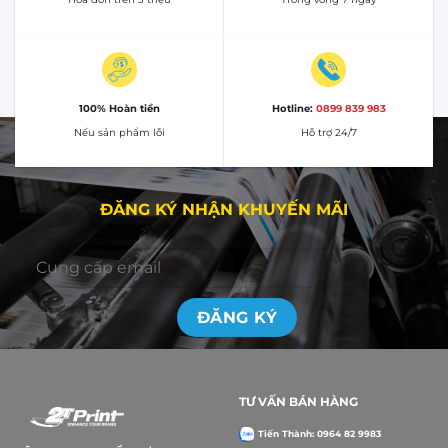
100% Hoàn tiền
Hotline:
0899 839 983
Nếu sản phẩm lỗi
Hỗ trợ 24/7
ĐĂNG KÝ NHẬN KHUYẾN MÃI
TƯ VẤN BÁN HÀNG
Tiến Thành: 0964 82 9983