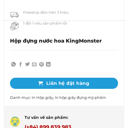
Freeship đơn trên 3 triệu
1 đổi 1 nếu sản phẩm lỗi
Hộp đựng nước hoa KingMonster
Liên hệ đặt hàng
Danh mục:
In Hộp giấy
,
In hộp giấy đựng mỹ phẩm
Tư vấn về sản phẩm:
(+84) 899 839 983