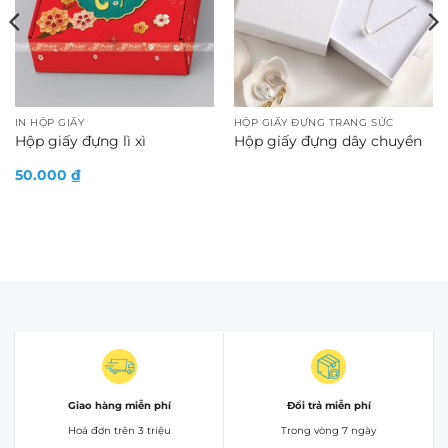
IN HỘP GIẤY
HỘP GIẤY ĐỰNG TRANG SỨC
Hộp giấy đựng lì xì
Hộp giấy đựng dây chuyền
50.000
₫
Giao hàng miễn phí
Đổi trả miễn phí
Hoá đơn trên 3 triệu
Trong vòng 7 ngày