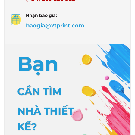
Nhận báo giá:
baogia@2tprint.com
Bạn
CẦN TÌM
NHÀ THIẾT
KẾ?