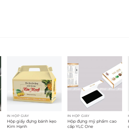
IN HỘP GIẤY
IN HỘP GIẤY
Hộp giấy đựng bánh kẹo
Hộp đựng mỹ phẩm cao
Kim Hạnh
cấp YLC One