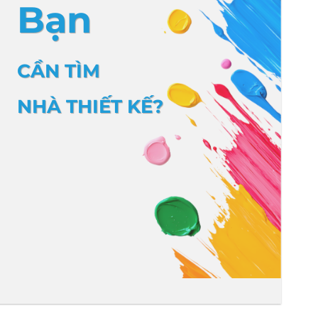
Bạn
CẦN TÌM
NHÀ THIẾT KẾ?