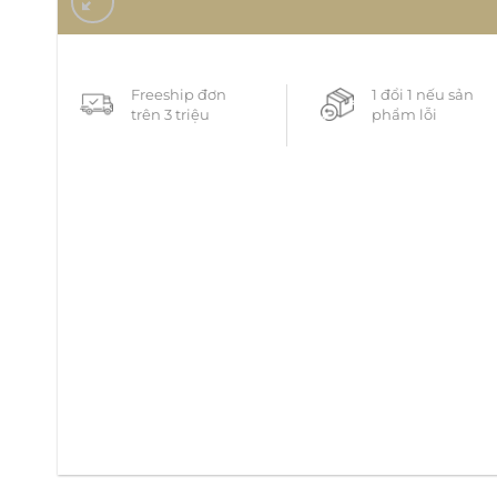
Freeship đơn
1 đổi 1 nếu sản
trên 3 triệu
phẩm lỗi