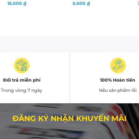
15.000
₫
5.000
₫
Đổi trả miễn phí
100% Hoàn tiền
Trong vòng 7 ngày
Nếu sản phẩm lỗi
ĐĂNG KÝ NHẬN KHUYẾN MÃI