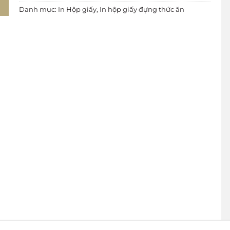
Danh mục:
In Hộp giấy
,
In hộp giấy đựng thức ăn