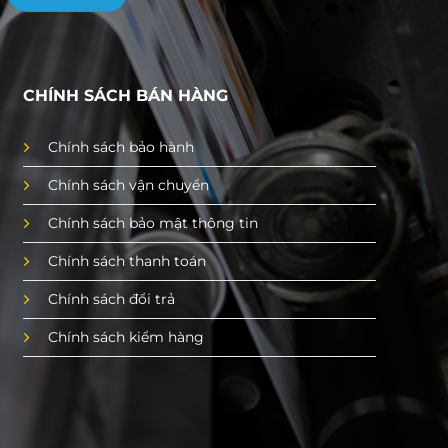
CHÍNH SÁCH BÁN HÀNG
Chính sách bảo hành
Chính sách vận chuyển
Chính sách bảo mật thông tin
Chính sách thanh toán
Chính sách đổi trả
Chính sách kiểm hàng