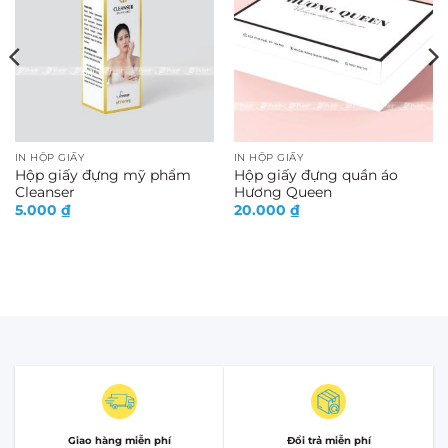
IN HỘP GIẤY
IN HỘP GIẤY
Hộp giấy đựng mỹ phẩm
Hộp giấy đựng quần áo
Cleanser
Hương Queen
5.000
₫
20.000
₫
Giao hàng miễn phí
Đổi trả miễn phí