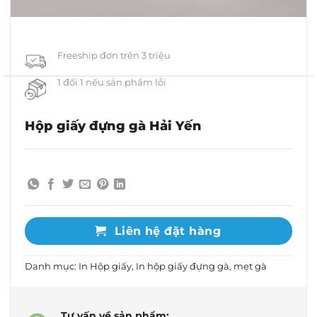
Freeship đơn trên 3 triệu
1 đổi 1 nếu sản phẩm lỗi
Hộp giấy đựng gà Hải Yến
Liên hệ đặt hàng
Danh mục:
In Hộp giấy
,
In hộp giấy đựng gà, mẹt gà
Tư vấn về sản phẩm: