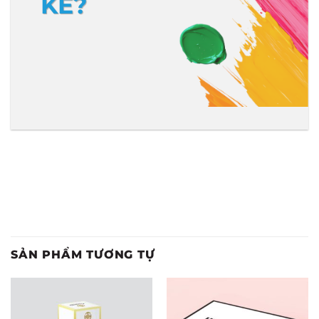
KẾ?
SẢN PHẨM TƯƠNG TỰ