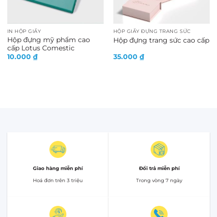
IN HỘP GIẤY
HỘP GIẤY ĐỰNG TRANG SỨC
Hộp đựng mỹ phẩm cao
Hộp đựng trang sức cao cấp
cấp Lotus Comestic
10.000
₫
35.000
₫
Giao hàng miễn phí
Đổi trả miễn phí
Hoá đơn trên 3 triệu
Trong vòng 7 ngày