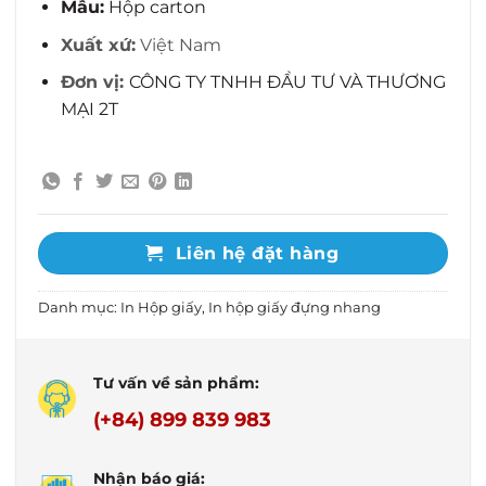
Mẫu:
Hộp carton
Xuất xứ:
Việt Nam
Đơn vị:
CÔNG TY TNHH ĐẦU TƯ VÀ THƯƠNG
MẠI 2T
Liên hệ đặt hàng
Danh mục:
In Hộp giấy
,
In hộp giấy đựng nhang
Tư vấn về sản phẩm:
(+84) 899 839 983
Nhận báo giá: