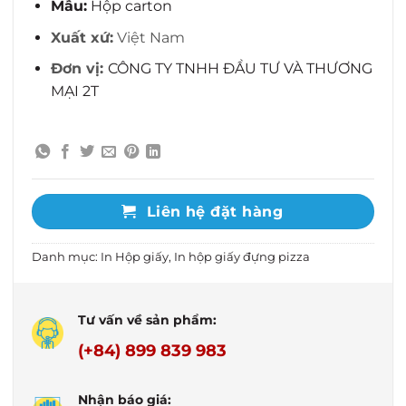
Mẫu:
Hộp carton
Xuất xứ:
Việt Nam
Đơn vị:
CÔNG TY TNHH ĐẦU TƯ VÀ THƯƠNG
MẠI 2T
Liên hệ đặt hàng
Danh mục:
In Hộp giấy
,
In hộp giấy đựng pizza
Tư vấn về sản phẩm:
(+84) 899 839 983
Nhận báo giá: