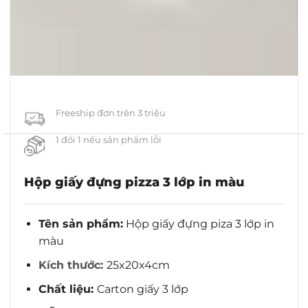
Freeship đơn trên 3 triệu
1 đổi 1 nếu sản phẩm lỗi
Hộp giấy đựng pizza 3 lớp in màu
Tên sản phẩm:
Hộp giấy đựng piza 3 lớp in
màu
Kích thước:
25x20x4cm
Chất liệu:
Carton giấy 3 lớp