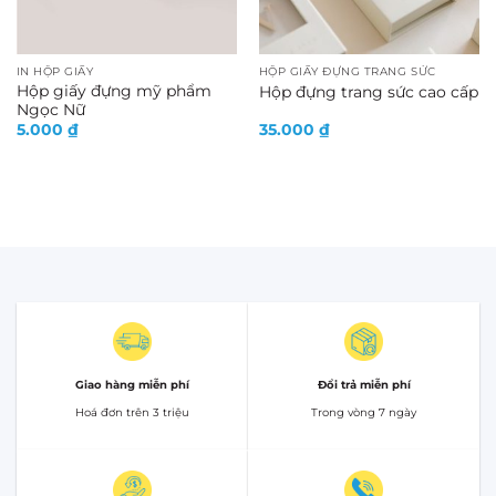
IN HỘP GIẤY
HỘP GIẤY ĐỰNG TRANG SỨC
Hộp giấy đựng mỹ phẩm
Hộp đựng trang sức cao cấp
Ngọc Nữ
5.000
₫
35.000
₫
Giao hàng miễn phí
Đổi trả miễn phí
Hoá đơn trên 3 triệu
Trong vòng 7 ngày