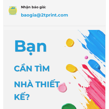
Nhận báo giá:
baogia@2tprint.com
Bạn
CẦN TÌM
NHÀ THIẾT
KẾ?