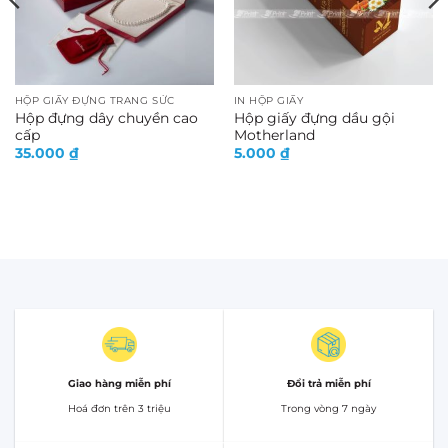
HỘP GIẤY ĐỰNG TRANG SỨC
IN HỘP GIẤY
Hộp đựng dây chuyền cao
Hộp giấy đựng dầu gội
cấp
Motherland
35.000
₫
5.000
₫
Giao hàng miễn phí
Đổi trả miễn phí
Hoá đơn trên 3 triệu
Trong vòng 7 ngày