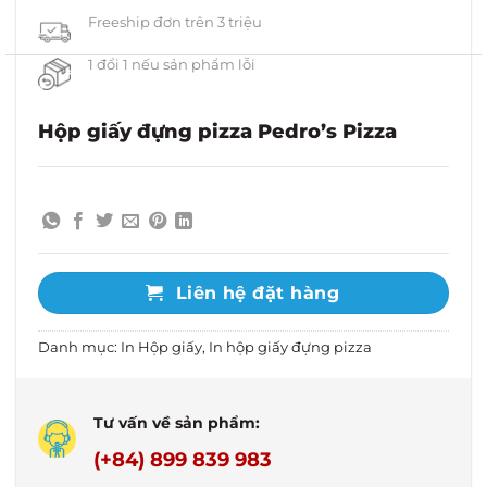
Freeship đơn trên 3 triệu
1 đổi 1 nếu sản phẩm lỗi
Hộp giấy đựng pizza Pedro’s Pizza
Liên hệ đặt hàng
Danh mục:
In Hộp giấy
,
In hộp giấy đựng pizza
Tư vấn về sản phẩm:
(+84) 899 839 983