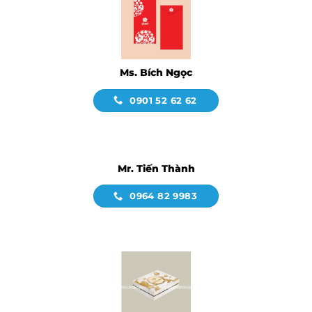
Ms. Bích Ngọc
0901 52 62 62
Mr. Tiến Thành
0964 82 9983