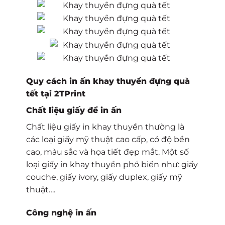
Quy cách in ấn
khay thuyền đựng quà
tết
tại 2TPrint
Chất liệu giấy để in ấn
Chất liệu giấy in khay thuyền thường là
các loại giấy mỹ thuật cao cấp, có độ bền
cao, màu sắc và họa tiết đẹp mắt. Một số
loại giấy in khay thuyền phổ biến như: giấy
couche, giấy ivory, giấy duplex, giấy mỹ
thuật….
Công nghệ in ấn