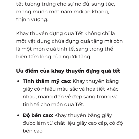
tết
tượng trưng cho sự no đủ, sung túc,
mong muốn một năm mới an khang,
thịnh vượng.
Khay thuyền đựng quà Tết
không chỉ là
một vật dụng chứa đựng quà tặng mà còn
là một món quà tinh tế, sang trọng thể
hiện tấm lòng của người tặng.
Ưu điểm của
khay thuyền đựng quà tết
Tính thẩm mỹ cao:
Khay thuyền bằng
giấy có nhiều màu sắc và họa tiết khác
nhau, mang đến vẻ đẹp sang trọng và
tinh tế cho món quà Tết.
Độ bền cao:
Khay thuyền bằng giấy
được làm từ chất liệu giấy cao cấp, có độ
bền cao