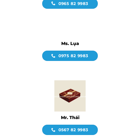
0965 82 9983
Ms. Lụa
0975 82 9983
Mr. Thái
0567 82 9983