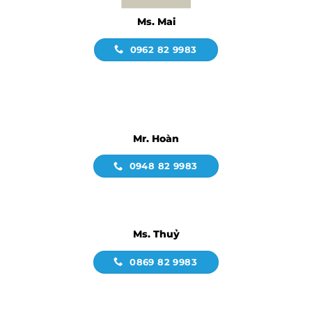
Ms. Mai
0962 82 9983
Mr. Hoàn
0948 82 9983
Ms. Thuỷ
0869 82 9983