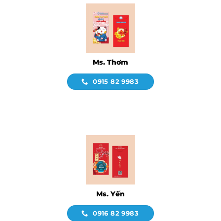
Ms. Thơm
0915 82 9983
Ms. Yến
0916 82 9983