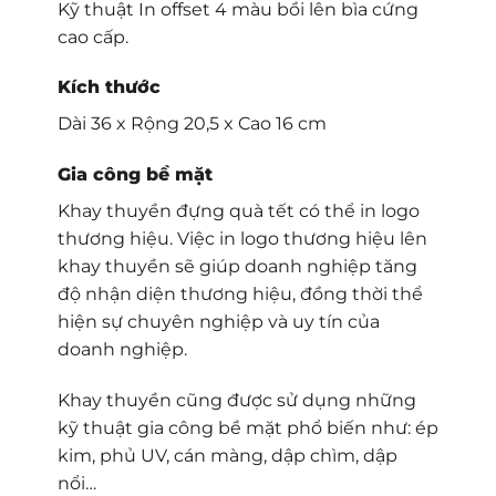
Kỹ thuật In offset 4 màu bồi lên bìa cứng
cao cấp.
Kích thước
Dài 36 x Rộng 20,5 x Cao 16 cm
Gia công bề mặt
Khay thuyền đựng quà tết có thể in logo
thương hiệu. Việc in logo thương hiệu lên
khay thuyền
sẽ giúp doanh nghiệp tăng
độ nhận diện thương hiệu, đồng thời thể
hiện sự chuyên nghiệp và uy tín của
doanh nghiệp.
Khay thuyền cũng được sử dụng những
kỹ thuật gia công bề mặt phổ biến như: ép
kim, phủ UV, cán màng, dập chìm, dập
nổi…