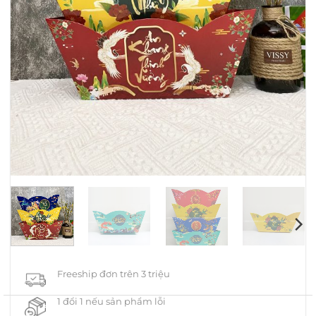
Freeship đơn trên 3 triệu
1 đổi 1 nếu sản phẩm lỗi