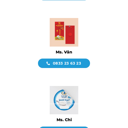
Ms. Vân
0833 23 63 23
Ms. Chi