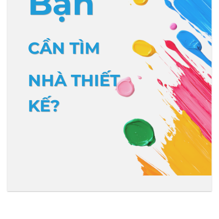
Bạn
CẦN TÌM
NHÀ THIẾT
KẾ?