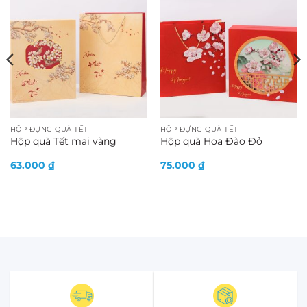
HỘP ĐỰNG QUÀ TẾT
HỘP ĐỰNG QUÀ TẾT
Hộp quà Tết mai vàng
Hộp quà Hoa Đào Đỏ
63.000
₫
75.000
₫