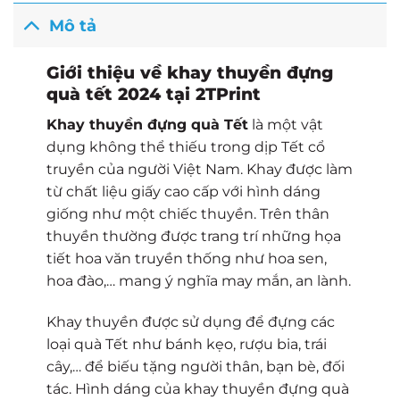
Mô tả
Giới thiệu về khay thuyền đựng
quà tết 2024 tại 2TPrint
Khay thuyền đựng quà Tết
là một vật
dụng không thể thiếu trong dịp Tết cổ
truyền của người Việt Nam. Khay được làm
từ chất liệu giấy cao cấp với hình dáng
giống như một chiếc thuyền. Trên thân
thuyền thường được trang trí những họa
tiết hoa văn truyền thống như hoa sen,
hoa đào,… mang ý nghĩa may mắn, an lành.
Khay thuyền được sử dụng để đựng các
loại quà Tết như bánh kẹo, rượu bia, trái
cây,… để biếu tặng người thân, bạn bè, đối
tác. Hình dáng của
khay thuyền đựng quà