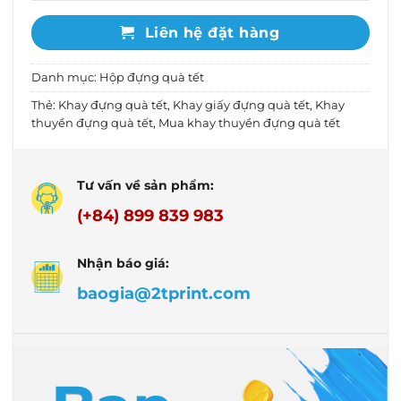
Liên hệ đặt hàng
Danh mục:
Hộp đựng quà tết
Thẻ:
Khay đựng quà tết
,
Khay giấy đựng quà tết
,
Khay
thuyền đựng quà tết
,
Mua khay thuyền đựng quà tết
Tư vấn về sản phẩm:
(+84) 899 839 983
Nhận báo giá:
baogia@2tprint.com