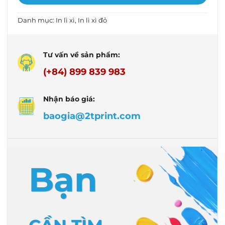
Danh mục:
In lì xì
,
In lì xì đỏ
Tư vấn về sản phẩm:
(+84) 899 839 983
Nhận báo giá:
baogia@2tprint.com
Bạn