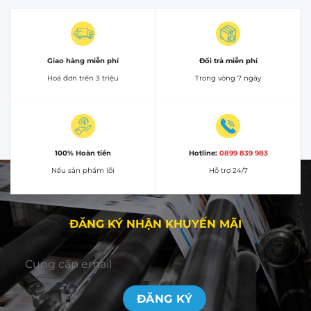
Giao hàng miễn phí
Đổi trả miễn phí
Hoá đơn trên 3 triệu
Trong vòng 7 ngày
100% Hoàn tiền
Hotline:
0899 839 983
Nếu sản phẩm lỗi
Hỗ trợ 24/7
ĐĂNG KÝ NHẬN KHUYẾN MÃI