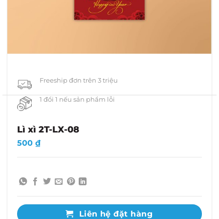
Freeship đơn trên 3 triệu
1 đổi 1 nếu sản phẩm lỗi
Lì xì 2T-LX-08
500
₫
Liên hệ đặt hàng