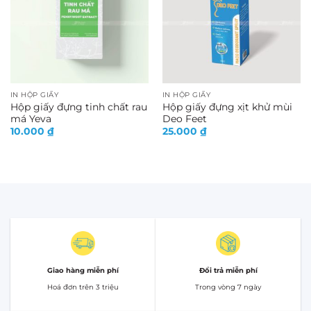
IN HỘP GIẤY
IN HỘP GIẤY
Hộp giấy đựng tinh chất rau
Hộp giấy đựng xịt khử mùi
má Yeva
Deo Feet
10.000
₫
25.000
₫
Giao hàng miễn phí
Đổi trả miễn phí
Hoá đơn trên 3 triệu
Trong vòng 7 ngày