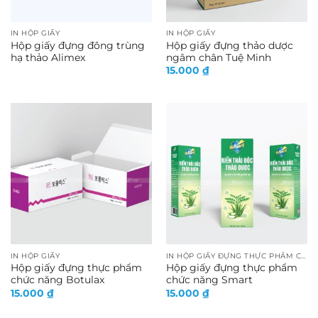
IN HỘP GIẤY
IN HỘP GIẤY
Hộp giấy đựng đông trùng
Hộp giấy đựng thảo dược
hạ thảo Alimex
ngâm chân Tuệ Minh
15.000
₫
IN HỘP GIẤY
IN HỘP GIẤY ĐỰNG THỰC PHẨM CHỨC NĂNG
Hộp giấy đựng thực phẩm
Hộp giấy đựng thực phẩm
chức năng Botulax
chức năng Smart
15.000
₫
15.000
₫