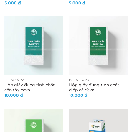
5.000
₫
5.000
₫
IN HỘP GIẤY
IN HỘP GIẤY
Hộp giấy đựng tinh chất
Hộp giấy đựng tinh chất
cần tây Yeva
diếp cá Yeva
10.000
₫
10.000
₫