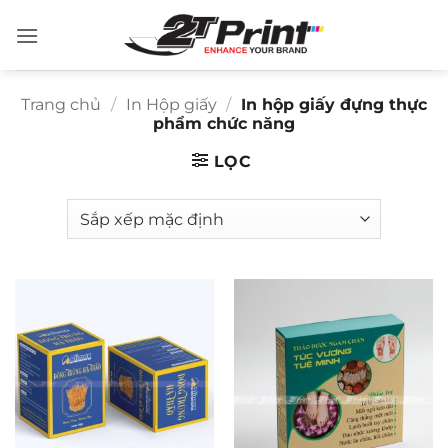
Bỏ
qua
nội
dung
Trang chủ
/
In Hộp giấy
/
In hộp giấy đựng thực
phẩm chức năng
LỌC