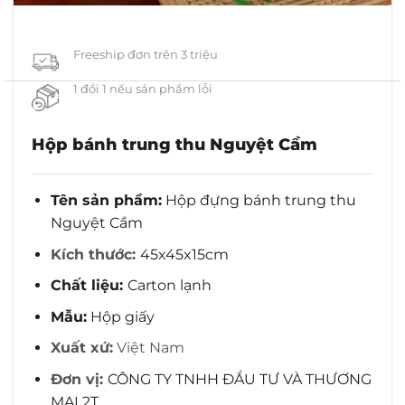
Freeship đơn trên 3 triệu
1 đổi 1 nếu sản phẩm lỗi
Hộp bánh trung thu Nguyệt Cầm
Tên sản phẩm:
Hộp đựng bánh trung thu
Nguyệt Cầm
Kích thước:
45x45x15cm
Chất liệu:
Carton lạnh
Mẫu:
Hộp giấy
Xuất xứ:
Việt Nam
Đơn vị:
CÔNG TY TNHH ĐẦU TƯ VÀ THƯƠNG
MẠI 2T