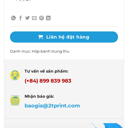
Liên hệ đặt hàng
Danh mục:
Hộp bánh trung thu
Tư vấn về sản phẩm:
(+84) 899 839 983
Nhận báo giá:
baogia@2tprint.com