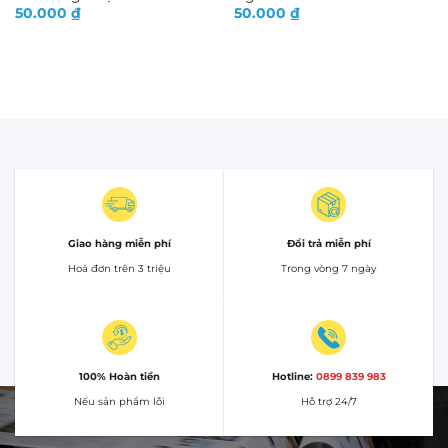
50.000
₫
50.000
₫
Giao hàng miễn phí
Đổi trả miễn phí
Hoá đơn trên 3 triệu
Trong vòng 7 ngày
100% Hoàn tiền
Hotline:
0899 839 983
Nếu sản phẩm lỗi
Hỗ trợ 24/7