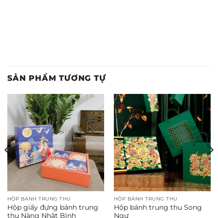
SẢN PHẨM TƯƠNG TỰ
HỘP BÁNH TRUNG THU
HỘP BÁNH TRUNG THU
Hộp giấy đựng bánh trung
Hộp bánh trung thu Song
thu Nàng Nhật Bình
Ngư