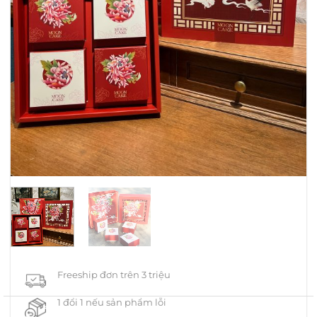
Freeship đơn trên 3 triệu
1 đổi 1 nếu sản phẩm lỗi