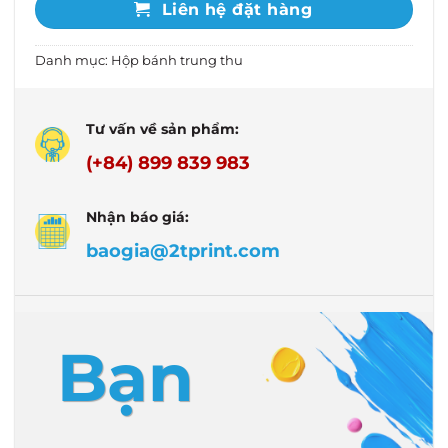
Liên hệ đặt hàng
Danh mục:
Hộp bánh trung thu
Tư vấn về sản phẩm:
(+84) 899 839 983
Nhận báo giá:
baogia@2tprint.com
Bạn