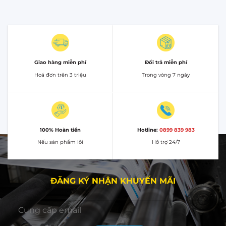
Giao hàng miễn phí
Đổi trả miễn phí
Hoá đơn trên 3 triệu
Trong vòng 7 ngày
100% Hoàn tiền
Hotline:
0899 839 983
Nếu sản phẩm lỗi
Hỗ trợ 24/7
ĐĂNG KÝ NHẬN KHUYẾN MÃI