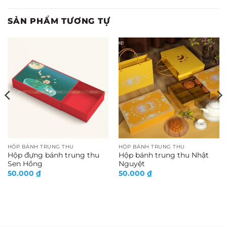
SẢN PHẨM TƯƠNG TỰ
HỘP BÁNH TRUNG THU
HỘP BÁNH TRUNG THU
Hộp đựng bánh trung thu
Hộp bánh trung thu Nhật
Sen Hồng
Nguyệt
50.000
₫
50.000
₫