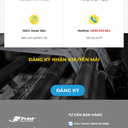
100% Hoàn tiền
Hotline:
0899 839 983
Nếu sản phẩm lỗi
Hỗ trợ 24/7
ĐĂNG KÝ NHẬN KHUYẾN MÃI
TƯ VẤN BÁN HÀNG
Tiến Thành: 0964 82 9983