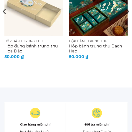
HỘP BÁNH TRUNG THU
HỘP BÁNH TRUNG THU
Hộp đựng bánh trung thu
Hộp bánh trung thu Bạch
Hoa Đào
Hạc
50.000
₫
50.000
₫
Giao hàng miễn phí
Đổi trả miễn phí
Hoá đơn trên 3 triệu
Trong vòng 7 ngày