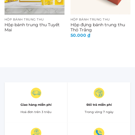
HỘP BÁNH TRUNG THU
HỘP BÁNH TRUNG THU
Hộp bánh trung thu Tuyết
Hộp đựng bánh trung thu
Mai
Thỏ Trắng
50.000
₫
Giao hàng miễn phí
Đổi trả miễn phí
Hoá đơn trên 3 triệu
Trong vòng 7 ngày