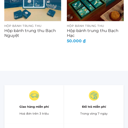
HỘP BÁNH TRUNG THU
HỘP BÁNH TRUNG THU
Hộp bánh trung thu Bạch
Hộp bánh trung thu Bạch
Nguyệt
Hạc
50.000
₫
Giao hàng miễn phí
Đổi trả miễn phí
Hoá đơn trên 3 triệu
Trong vòng 7 ngày