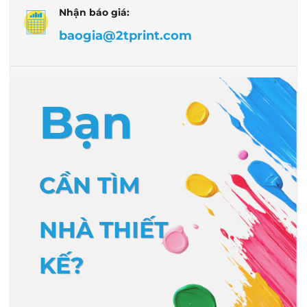
Nhận báo giá:
baogia@2tprint.com
Bạn
CẦN TÌM
NHÀ THIẾT
KẾ?